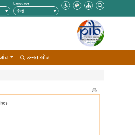
Language
जांच
उन्नत खोज