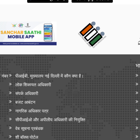
भा
न नंबर
पीआईबी, मुख्यालय नई दिल्ली में कौन क्या है।
लोक शिकायत अधिकारी
संपर्क अधिकारी
बजट आबंटन
नागरिक अधिकार पत्र
सीपीआईओ और अपी‍लीय अधिकारी की नियुक्ति
वेब सूचना प्रबंधक
शी बॉक्स पोर्टल