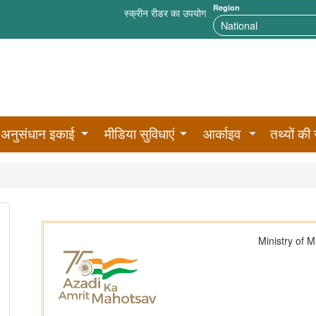
Region
स्क्रीन रीडर का उपयोग
अनुसंधान इकाई
मीडिया सुविधाएं
आर्काइव
तथ्यों की 