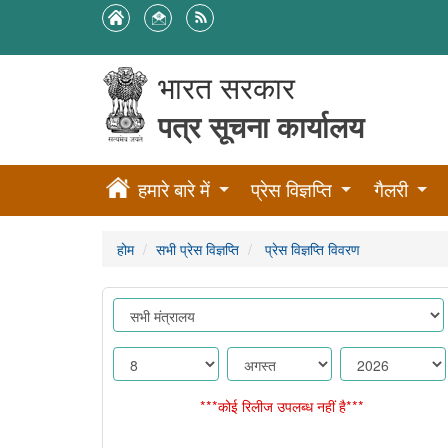
भारत सरकार
पत्र सूचना कार्यालय
हमारे बारे में
प्रेस विज्ञप्ति
गैलरी
होम
सभी प्रेस विज्ञप्ति
प्रेस विज्ञप्ति विवरण
***कोई रिलीज उपलब्ध नहीं है***