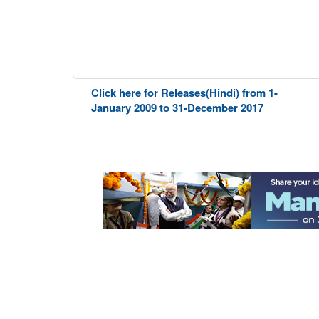
Click here for Releases(Hindi) from 1-
January 2009 to 31-December 2017