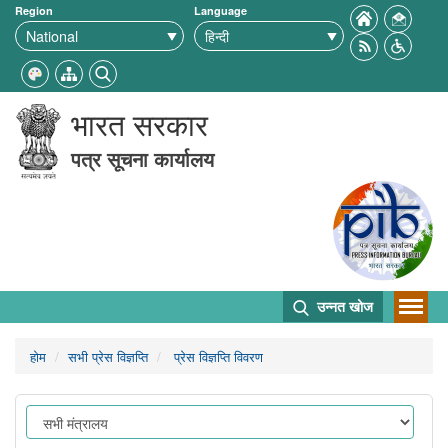
Region
Language
भारत सरकार
पत्र सूचना कार्यालय
उन्नत खोज
होम
सभी प्रेस विज्ञप्ति
प्रेस विज्ञप्ति विवरण