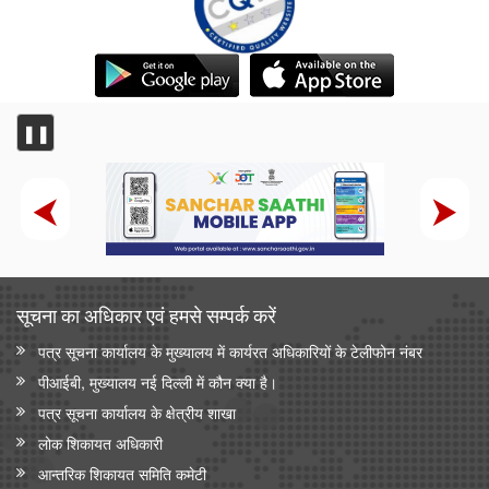
❚❚
सूचना का अधिकार एवं हमसे सम्‍पर्क करें
पत्र सूचना कार्यालय के मुख्यालय में कार्यरत अधिकारियों के टेलीफोन नंबर
पीआईबी, मुख्यालय नई दिल्ली में कौन क्या है।
पत्र सूचना कार्यालय के क्षेत्रीय शाखा
लोक शिकायत अधिकारी
आन्‍तरिक शिकायत समिति कमेटी