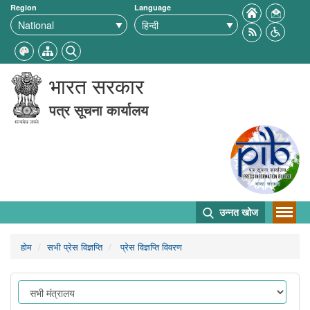
Region
Language
भारत सरकार
पत्र सूचना कार्यालय
उन्नत खोज
होम
सभी प्रेस विज्ञप्ति
प्रेस विज्ञप्ति विवरण