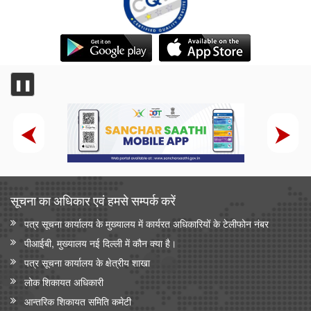
❚❚
सूचना का अधिकार एवं हमसे सम्‍पर्क करें
पत्र सूचना कार्यालय के मुख्यालय में कार्यरत अधिकारियों के टेलीफोन नंबर
पीआईबी, मुख्यालय नई दिल्ली में कौन क्या है।
पत्र सूचना कार्यालय के क्षेत्रीय शाखा
लोक शिकायत अधिकारी
आन्‍तरिक शिकायत समिति कमेटी