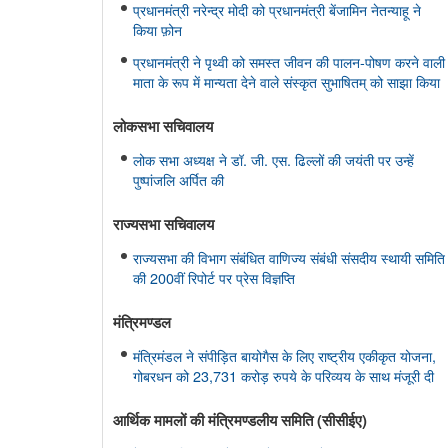
प्रधानमंत्री नरेन्द्र मोदी को प्रधानमंत्री बेंजामिन नेतन्याहू ने
किया फ़ोन
प्रधानमंत्री ने पृथ्वी को समस्त जीवन की पालन-पोषण करने वाली
माता के रूप में मान्यता देने वाले संस्कृत सुभाषितम् को साझा किया
लोकसभा सचिवालय
लोक सभा अध्यक्ष ने डॉ. जी. एस. ढिल्लों की जयंती पर उन्हें
पुष्पांजलि अर्पित की
राज्यसभा सचिवालय
राज्यसभा की विभाग संबंधित वाणिज्य संबंधी संसदीय स्थायी समिति
की 200वीं रिपोर्ट पर प्रेस विज्ञप्ति
मंत्रिमण्‍डल
मंत्रिमंडल ने संपीड़ित बायोगैस के लिए राष्ट्रीय एकीकृत योजना,
गोबरधन को 23,731 करोड़ रुपये के परिव्यय के साथ मंजूरी दी
आर्थिक मामलों की मंत्रिमण्‍डलीय समिति (सीसीईए)