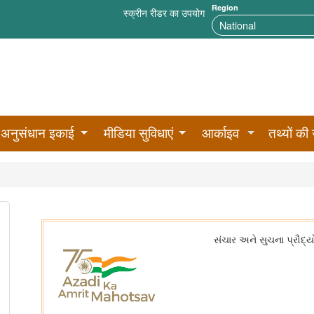
Region
स्क्रीन रीडर का उपयोग
अनुसंधान इकाई
मीडिया सुविधाएं
आर्काइव
तथ्यों की 