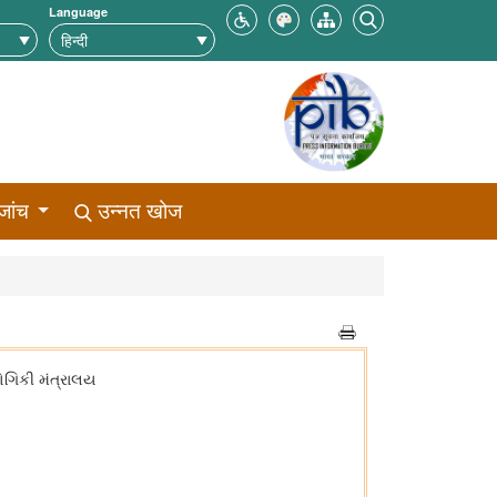
Language
जांच
उन्नत खोज