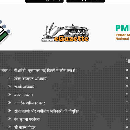
भा
न नंबर
पीआईबी, मुख्यालय नई दिल्ली में कौन क्या है।
लोक शिकायत अधिकारी
संपर्क अधिकारी
बजट आबंटन
नागरिक अधिकार पत्र
सीपीआईओ और अपी‍लीय अधिकारी की नियुक्ति
वेब सूचना प्रबंधक
शी बॉक्स पोर्टल