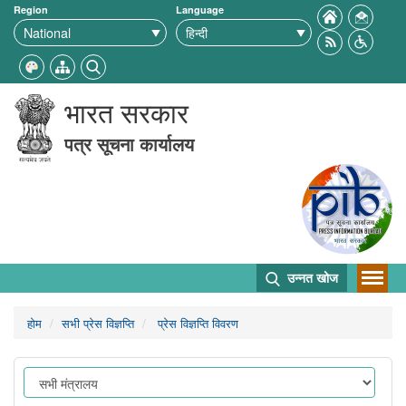
Region
Language
भारत सरकार
पत्र सूचना कार्यालय
उन्नत खोज
होम
सभी प्रेस विज्ञप्ति
प्रेस विज्ञप्ति विवरण