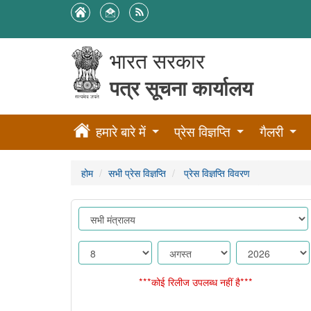
भारत सरकार
पत्र सूचना कार्यालय
हमारे बारे में
प्रेस विज्ञप्ति
गैलरी
होम
सभी प्रेस विज्ञप्ति
प्रेस विज्ञप्ति विवरण
***कोई रिलीज उपलब्ध नहीं है***