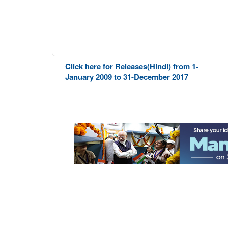
Click here for Releases(Hindi) from 1-
January 2009 to 31-December 2017