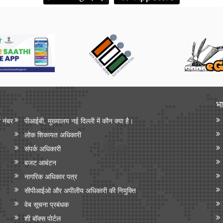
भा
न नंबर
पीआईबी, मुख्यालय नई दिल्ली में कौन क्या है।
लोक शिकायत अधिकारी
संपर्क अधिकारी
बजट आबंटन
नागरिक अधिकार पत्र
सीपीआईओ और अपी‍लीय अधिकारी की नियुक्ति
वेब सूचना प्रबंधक
शी बॉक्स पोर्टल