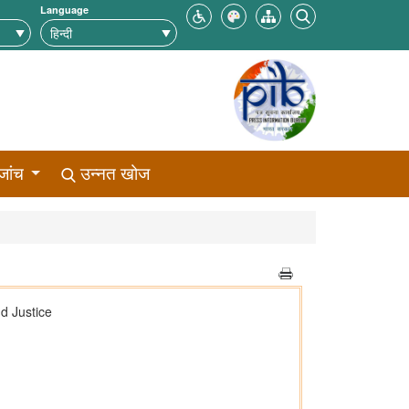
Language
जांच
उन्नत खोज