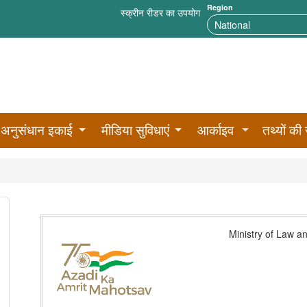
Region
स्क्रीन रीडर का उपयोग
अनुसंधान इकाई
मीडिया सुविधाएं
आर्काइव
तथ्यों की 