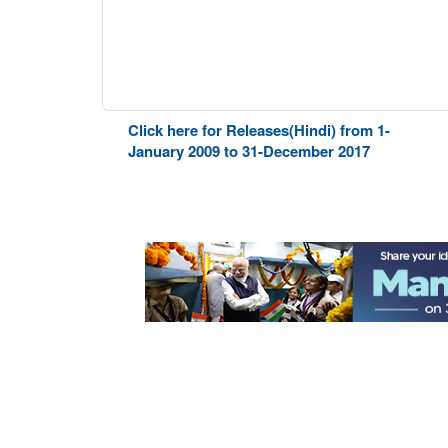
Click here for Releases(Hindi) from 1-
January 2009 to 31-December 2017