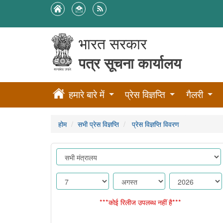
भारत सरकार
पत्र सूचना कार्यालय
हमारे बारे में
प्रेस विज्ञप्ति
गैलरी
होम
सभी प्रेस विज्ञप्ति
प्रेस विज्ञप्ति विवरण
***कोई रिलीज उपलब्ध नहीं है***