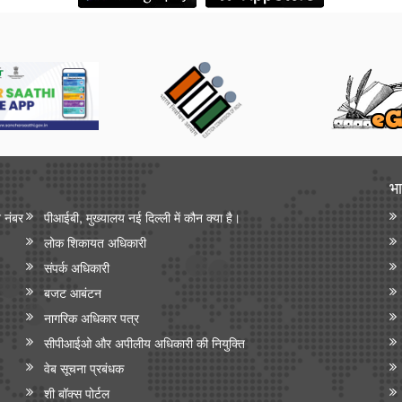
भा
न नंबर
पीआईबी, मुख्यालय नई दिल्ली में कौन क्या है।
लोक शिकायत अधिकारी
संपर्क अधिकारी
बजट आबंटन
नागरिक अधिकार पत्र
सीपीआईओ और अपी‍लीय अधिकारी की नियुक्ति
वेब सूचना प्रबंधक
शी बॉक्स पोर्टल