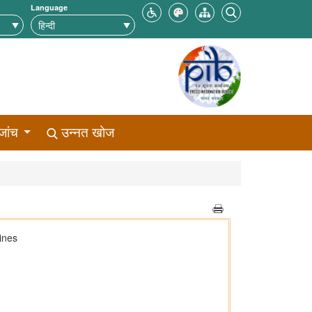
Language
जांच
उन्नत खोज