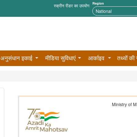
Region
स्क्रीन रीडर का उपयोग
अनुसंधान इकाई
मीडिया सुविधाएं
आर्काइव
तथ्यों की 