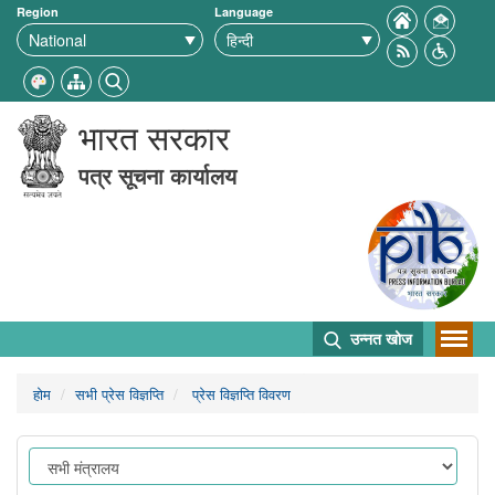
Region
Language
भारत सरकार
पत्र सूचना कार्यालय
उन्नत खोज
होम
सभी प्रेस विज्ञप्ति
प्रेस विज्ञप्ति विवरण