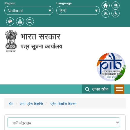
Region
Language
भारत सरकार
पत्र सूचना कार्यालय
उन्नत खोज
होम
सभी प्रेस विज्ञप्ति
प्रेस विज्ञप्ति विवरण