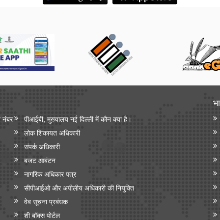
भा
न नंबर
पीआईबी, मुख्यालय नई दिल्ली में कौन क्या है।
लोक शिकायत अधिकारी
संपर्क अधिकारी
बजट आबंटन
नागरिक अधिकार पत्र
सीपीआईओ और अपी‍लीय अधिकारी की नियुक्ति
वेब सूचना प्रबंधक
शी बॉक्स पोर्टल