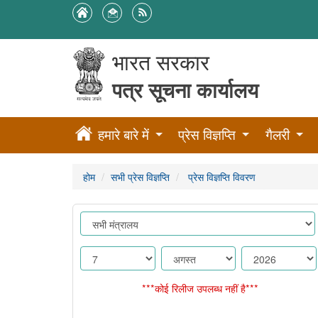
भारत सरकार
पत्र सूचना कार्यालय
हमारे बारे में
प्रेस विज्ञप्ति
गैलरी
होम
सभी प्रेस विज्ञप्ति
प्रेस विज्ञप्ति विवरण
***कोई रिलीज उपलब्ध नहीं है***