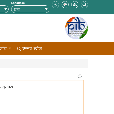
Language
जांच
उन्नत खोज