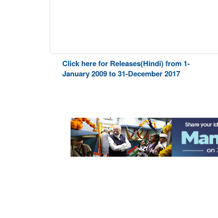
Click here for Releases(Hindi) from 1-
January 2009 to 31-December 2017