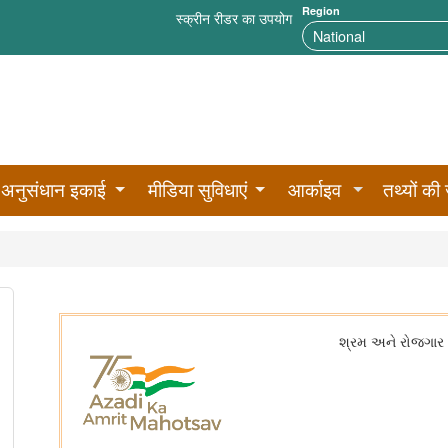
Region
स्क्रीन रीडर का उपयोग
अनुसंधान इकाई
मीडिया सुविधाएं
आर्काइव
तथ्यों की 