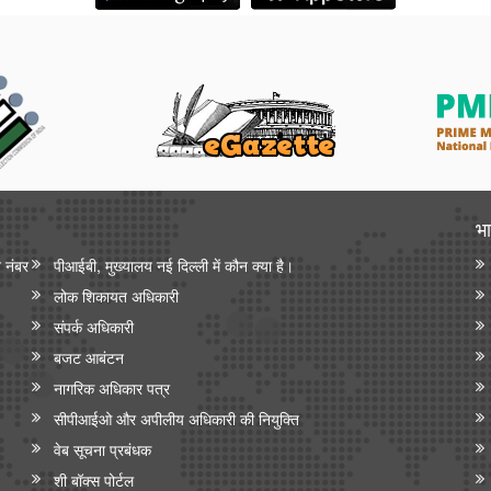
भा
न नंबर
पीआईबी, मुख्यालय नई दिल्ली में कौन क्या है।
लोक शिकायत अधिकारी
संपर्क अधिकारी
बजट आबंटन
नागरिक अधिकार पत्र
सीपीआईओ और अपी‍लीय अधिकारी की नियुक्ति
वेब सूचना प्रबंधक
शी बॉक्स पोर्टल