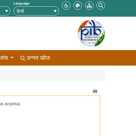
Language
जांच
उन्नत खोज