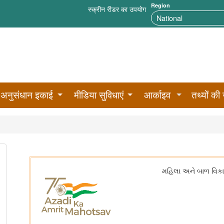
Region
स्क्रीन रीडर का उपयोग
अनुसंधान इकाई
मीडिया सुविधाएं
आर्काइव
तथ्यों की 