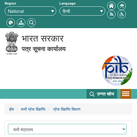
Region
Language
भारत सरकार
पत्र सूचना कार्यालय
उन्नत खोज
होम
सभी प्रेस विज्ञप्ति
प्रेस विज्ञप्ति विवरण