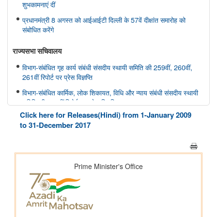
शुभकामनाएं दीं
प्रधानमंत्री 8 अगस्त को आईआईटी दिल्ली के 57वें दीक्षांत समारोह को
संबोधित करेंगे
राज्यसभा सचिवालय
विभाग-संबंधित गृह कार्य संबंधी संसदीय स्थायी समिति की 259वीं, 260वीं,
261वीं रिपोर्ट पर प्रेस विज्ञप्ति
विभाग-संबंधित कार्मिक, लोक शिकायत, विधि और न्याय संबंधी संसदीय स्थायी
समिति की 166वीं रिपोर्ट पर प्रेस विज्ञप्ति
Click here for Releases(Hindi) from 1-January 2009
विभाग-संबंधित कार्मिक, लोक शिकायत, विधि और न्याय संबंधी संसदीय स्थायी
to 31-December 2017
समिति की 165वीं रिपोर्ट पर प्रेस विज्ञप्ति
विभाग-संबंधित विज्ञान तथा प्रौद्योगिकी, पर्यावरण, वन और जलवायु परिवर्तन
संबंधी संसदीय स्थायी समिति की 412वीं रिपोर्ट पर प्रेस विज्ञप्ति
विभाग-संबंधित विज्ञान तथा प्रौद्योगिकी, पर्यावरण, वन और जलवायु परिवर्तन
संबंधी संसदीय स्थायी समिति की 413-415वीं रिपोर्ट पर प्रेस विज्ञप्ति
स्वास्थ्य और परिवार कल्याण संबंधी संसदीय स्थायी समिति की 175वीं, 176
वीं, 177 वीं रिपोर्ट पर प्रेस विज्ञप्ति