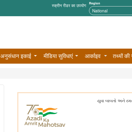
Region
स्क्रीन रीडर का उपयोग
अनुसंधान इकाई
मीडिया सुविधाएं
आर्काइव
तथ्यों की 