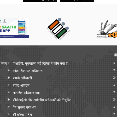
भा
न नंबर
पीआईबी, मुख्यालय नई दिल्ली में कौन क्या है।
लोक शिकायत अधिकारी
संपर्क अधिकारी
बजट आबंटन
नागरिक अधिकार पत्र
सीपीआईओ और अपी‍लीय अधिकारी की नियुक्ति
वेब सूचना प्रबंधक
शी बॉक्स पोर्टल