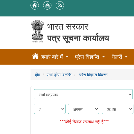
भारत सरकार
पत्र सूचना कार्यालय
हमारे बारे में
प्रेस विज्ञप्ति
गैलरी
होम
सभी प्रेस विज्ञप्ति
प्रेस विज्ञप्ति विवरण
***कोई रिलीज उपलब्ध नहीं है***