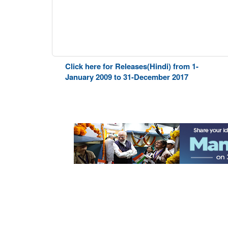
Click here for Releases(Hindi) from 1-
January 2009 to 31-December 2017