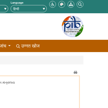
Language
जांच
उन्नत खोज