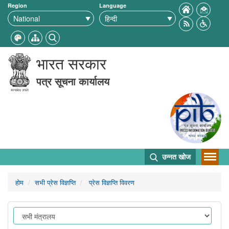
Region
Language
भारत सरकार
पत्र सूचना कार्यालय
उन्नत खोज
होम
सभी प्रेस विज्ञप्ति
प्रेस विज्ञप्ति विवरण