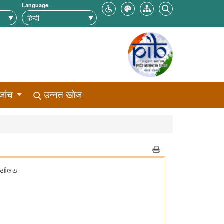
Language
जांच
उन्नत खोज