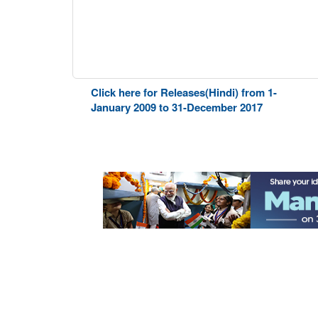
Click here for Releases(Hindi) from 1-
January 2009 to 31-December 2017