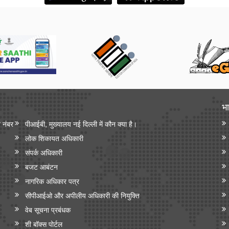
भा
न नंबर
पीआईबी, मुख्यालय नई दिल्ली में कौन क्या है।
लोक शिकायत अधिकारी
संपर्क अधिकारी
बजट आबंटन
नागरिक अधिकार पत्र
सीपीआईओ और अपी‍लीय अधिकारी की नियुक्ति
वेब सूचना प्रबंधक
शी बॉक्स पोर्टल