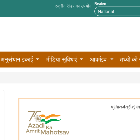
Region
स्क्रीन रीडर का उपयोग
अनुसंधान इकाई
मीडिया सुविधाएं
आर्काइव
तथ्यों की 