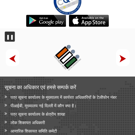
❚❚
सूचना का अधिकार एवं हमसे सम्‍पर्क करें
पत्र सूचना कार्यालय के मुख्यालय में कार्यरत अधिकारियों के टेलीफोन नंबर
पीआईबी, मुख्यालय नई दिल्ली में कौन क्या है।
पत्र सूचना कार्यालय के क्षेत्रीय शाखा
लोक शिकायत अधिकारी
आन्‍तरिक शिकायत समिति कमेटी