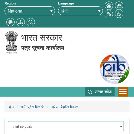
Region
Language
भारत सरकार
पत्र सूचना कार्यालय
उन्नत खोज
होम
सभी प्रेस विज्ञप्ति
प्रेस विज्ञप्ति विवरण