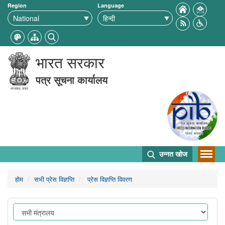
Region
Language
भारत सरकार
पत्र सूचना कार्यालय
उन्नत खोज
होम
सभी प्रेस विज्ञप्ति
प्रेस विज्ञप्ति विवरण