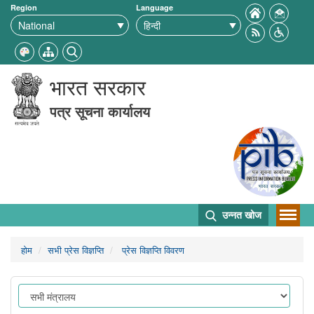
Region
Language
भारत सरकार
पत्र सूचना कार्यालय
उन्नत खोज
होम
सभी प्रेस विज्ञप्ति
प्रेस विज्ञप्ति विवरण