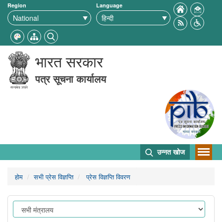
Region
Language
भारत सरकार
पत्र सूचना कार्यालय
उन्नत खोज
होम
सभी प्रेस विज्ञप्ति
प्रेस विज्ञप्ति विवरण