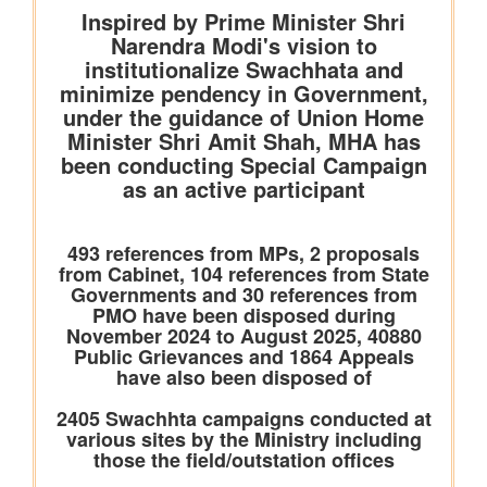
भारतीय वायु सेना बैंड द्वारा स्वतंत्रता दिवस समारोह 2026 के दौरान प्रदर्शन
शिक्षा मंत्रालय
प्रधानमंत्री श्री नरेन्द्र मोदी ने आईआईटी दिल्ली के 57वें दीक्षांत समारोह को
संबोधित किया
इलेक्ट्रानिक्स एवं आईटी मंत्रालय
डिजिलॉकर ने एएईआरआई के साथ साझेदारी करके ऑस्ट्रेलिया जाने वाले
भारतीय छात्रों के लिए दस्तावेज़ सत्यापन प्रक्रिया को तेज़ किया है
वित्‍त मंत्रालय
यूजर्स के लिए यूपीआई निःशुल्क
विधि एवं न्‍याय मंत्रालय
प्रेस नोट
पेट्रोलियम एवं प्राकृतिक गैस मंत्रालय