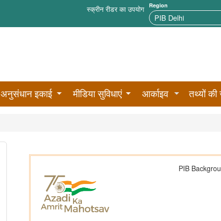
Region
स्क्रीन रीडर का उपयोग
अनुसंधान इकाई
मीडिया सुविधाएं
आर्काइव
तथ्यों की 