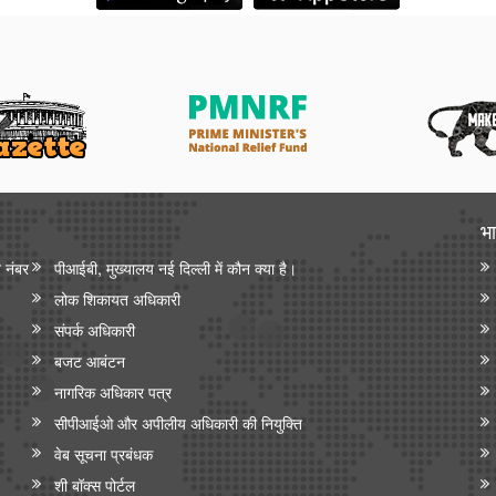
भा
न नंबर
पीआईबी, मुख्यालय नई दिल्ली में कौन क्या है।
लोक शिकायत अधिकारी
संपर्क अधिकारी
बजट आबंटन
नागरिक अधिकार पत्र
सीपीआईओ और अपी‍लीय अधिकारी की नियुक्ति
वेब सूचना प्रबंधक
शी बॉक्स पोर्टल