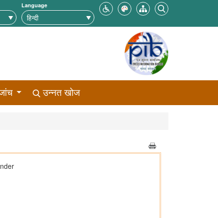
Language
जांच
उन्नत खोज