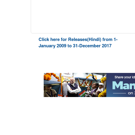
Click here for Releases(Hindi) from 1-
January 2009 to 31-December 2017