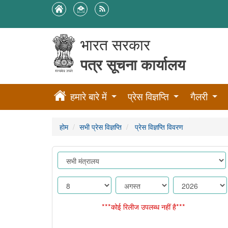
भारत सरकार
पत्र सूचना कार्यालय
हमारे बारे में
प्रेस विज्ञप्ति
गैलरी
होम
सभी प्रेस विज्ञप्ति
प्रेस विज्ञप्ति विवरण
***कोई रिलीज उपलब्ध नहीं है***