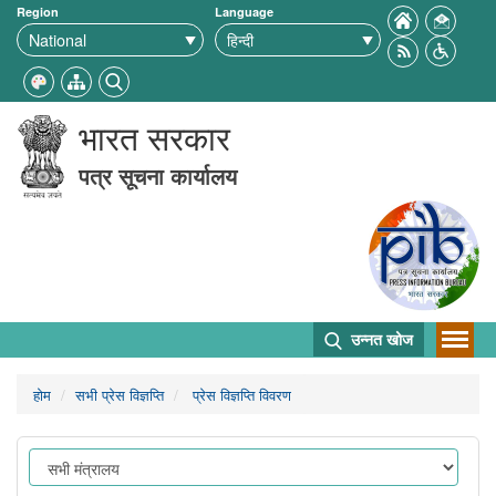
Region
Language
भारत सरकार
पत्र सूचना कार्यालय
उन्नत खोज
होम
सभी प्रेस विज्ञप्ति
प्रेस विज्ञप्ति विवरण