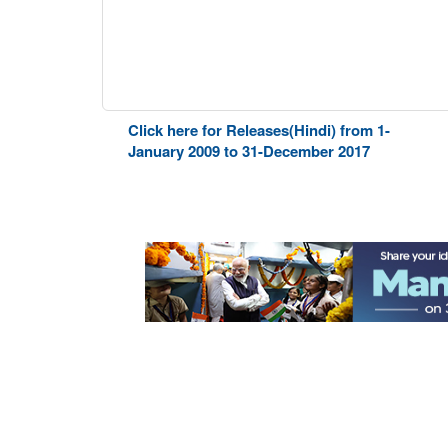
Click here for Releases(Hindi) from 1-
January 2009 to 31-December 2017