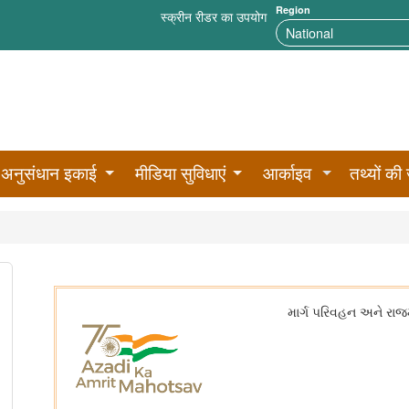
Region
स्क्रीन रीडर का उपयोग
अनुसंधान इकाई
मीडिया सुविधाएं
आर्काइव
तथ्यों की 