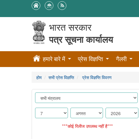
भारत सरकार
पत्र सूचना कार्यालय
हमारे बारे में
प्रेस विज्ञप्ति
गैलरी
होम
सभी प्रेस विज्ञप्ति
प्रेस विज्ञप्ति विवरण
***कोई रिलीज उपलब्ध नहीं है***