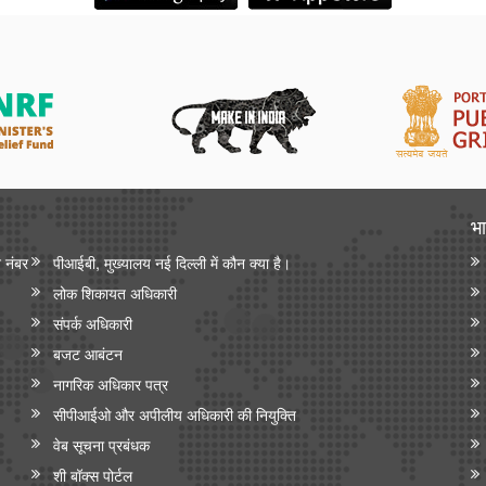
भा
न नंबर
पीआईबी, मुख्यालय नई दिल्ली में कौन क्या है।
लोक शिकायत अधिकारी
संपर्क अधिकारी
बजट आबंटन
नागरिक अधिकार पत्र
सीपीआईओ और अपी‍लीय अधिकारी की नियुक्ति
वेब सूचना प्रबंधक
शी बॉक्स पोर्टल