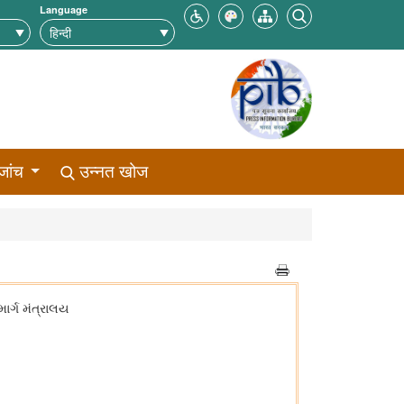
Language
जांच
उन्नत खोज