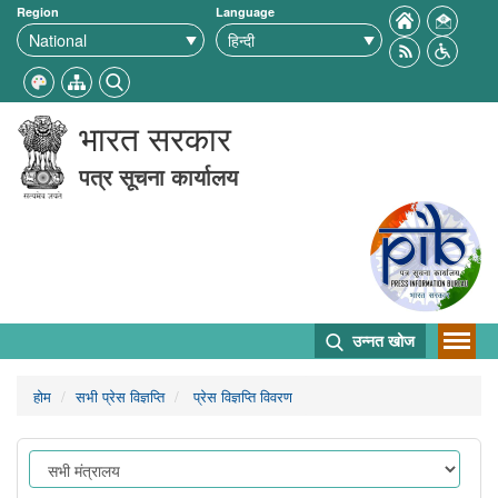
Region
Language
भारत सरकार
पत्र सूचना कार्यालय
उन्नत खोज
होम
सभी प्रेस विज्ञप्ति
प्रेस विज्ञप्ति विवरण