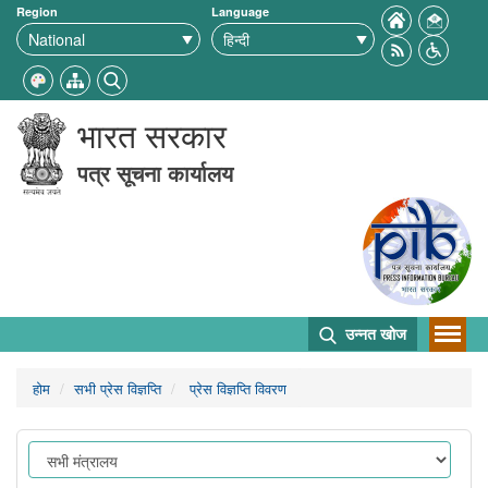
Region
Language
भारत सरकार
पत्र सूचना कार्यालय
उन्नत खोज
होम
सभी प्रेस विज्ञप्ति
प्रेस विज्ञप्ति विवरण