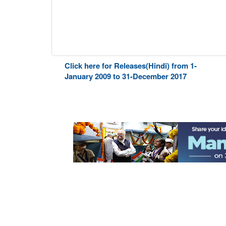
Click here for Releases(Hindi) from 1-
January 2009 to 31-December 2017