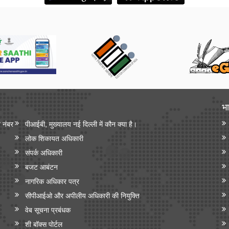
भा
न नंबर
पीआईबी, मुख्यालय नई दिल्ली में कौन क्या है।
लोक शिकायत अधिकारी
संपर्क अधिकारी
बजट आबंटन
नागरिक अधिकार पत्र
सीपीआईओ और अपी‍लीय अधिकारी की नियुक्ति
वेब सूचना प्रबंधक
शी बॉक्स पोर्टल