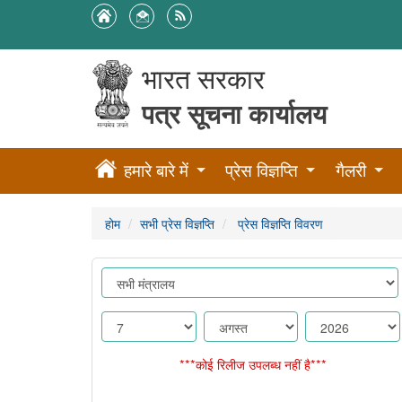
भारत सरकार
पत्र सूचना कार्यालय
हमारे बारे में
प्रेस विज्ञप्ति
गैलरी
होम
सभी प्रेस विज्ञप्ति
प्रेस विज्ञप्ति विवरण
***कोई रिलीज उपलब्ध नहीं है***