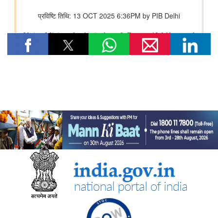
संचार मंत्रालय
प्रधान संचार लेखा नियंत्रक कार्यालय, दिल्ली ने पेंशन अदालत का
सफलतापूर्वक आयोजन किया
संस्‍कृति मंत्रालय
भारत की अमूर्त सांस्कृतिक विरासत का संरक्षण
कम-प्रसिद्ध पर्यटन स्थलों में सांस्कृतिक विरासत और पर्यटन
राष्ट्रीय पुस्तकालय कार्यक्रम
विज्ञान संस्कृति संवर्धन योजना की स्थिति
रक्षा मंत्रालय
‘अग्नि-4’ बैलिस्टिक मिसाइल का सफल परीक्षण किया गया
रक्षा मंत्री ने प्रादेशिक सेना संबंधी रक्षा मंत्रालय की संसदीय सलाहकार
समिति की बैठक की अध्यक्षता की
पूर्वोत्‍तर क्षेत्र विकास मंत्रालय