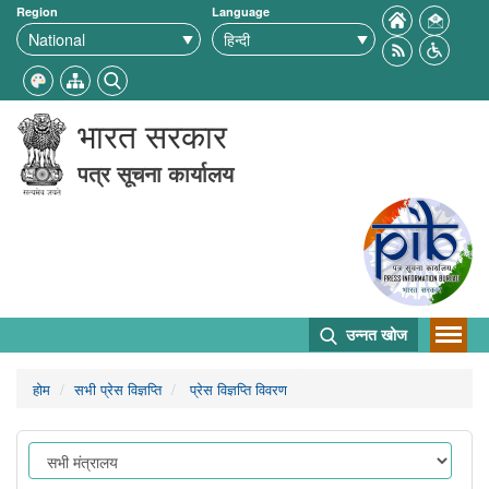
Region
Language
भारत सरकार
पत्र सूचना कार्यालय
उन्नत खोज
होम
सभी प्रेस विज्ञप्ति
प्रेस विज्ञप्ति विवरण