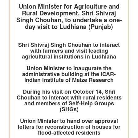
कोयला मंत्रालय
विद्युत क्षेत्र के लिए कोयले की आपूर्ति की स्थिति पर्याप्त बनी हुई है; जुलाई
2026 में उत्पादन और ढुलाई में मजबूत वृद्धि दर्ज की गई है
भुवनेश्वरी ओसीपी: नवाचार से उत्पादन को शक्ति और स्थिरता से विकास को
आकार
कोयला मंत्रालय की सलाहकार समिति ने वाणिज्यिक कोयला खनन सुधारों और
निजी क्षेत्र की भागीदारी को बढ़ावा देने पर चर्चा की
वाणिज्‍य एवं उद्योग मंत्रालय
भारत ने अपनी ब्रिक्स अध्यक्षता 2026 के अंतर्गत जयपुर में आयोजित 10वें
ब्रिक्स उद्योग मंत्रियों के सम्मेलन का सफल आयोजन किया
अमेरिका से ईंधन मिश्रण के लिए एथेनॉल के आयात पर कोई छूट या
प्रतिबद्धता नहीं
पेटेंट, डिज़ाइन और ट्रेडमार्क महानियंत्रक कार्यालय ने भारत के 15 केन्द्रों
पर पेटेंट और ट्रेडमार्क एजेंट परीक्षा 2027 के लिए संभावित कार्यक्रम घोषित
किया