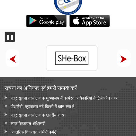
❚❚
सूचना का अधिकार एवं हमसे सम्‍पर्क करें
पत्र सूचना कार्यालय के मुख्यालय में कार्यरत अधिकारियों के टेलीफोन नंबर
पीआईबी, मुख्यालय नई दिल्ली में कौन क्या है।
पत्र सूचना कार्यालय के क्षेत्रीय शाखा
लोक शिकायत अधिकारी
आन्‍तरिक शिकायत समिति कमेटी