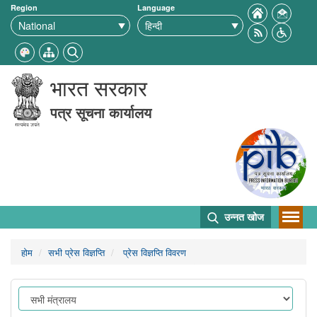
Region
Language
भारत सरकार
पत्र सूचना कार्यालय
उन्नत खोज
होम
सभी प्रेस विज्ञप्ति
प्रेस विज्ञप्ति विवरण