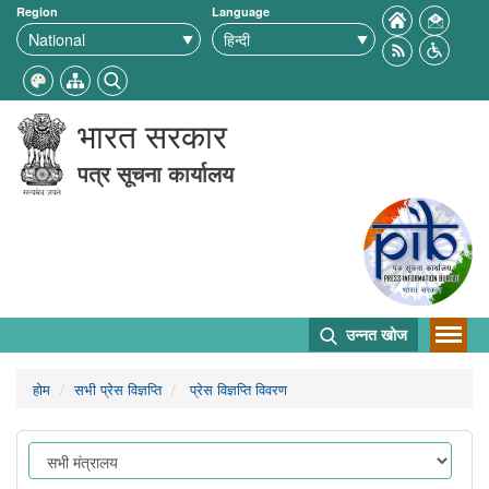
Region
Language
भारत सरकार
पत्र सूचना कार्यालय
उन्नत खोज
होम
सभी प्रेस विज्ञप्ति
प्रेस विज्ञप्ति विवरण