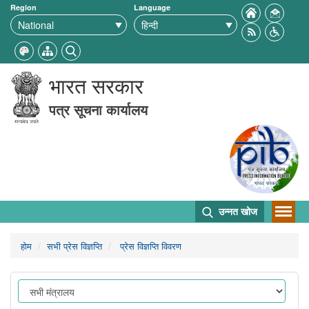
Region
Language
भारत सरकार
पत्र सूचना कार्यालय
उन्नत खोज
होम
सभी प्रेस विज्ञप्ति
प्रेस विज्ञप्ति विवरण