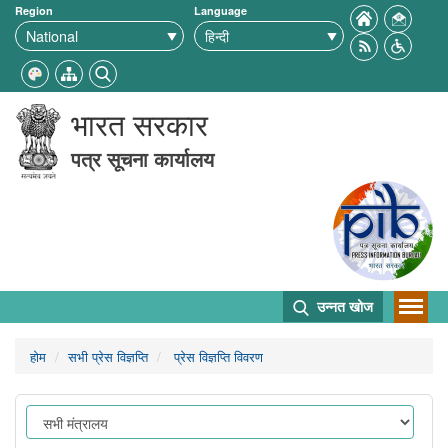
Region
Language
भारत सरकार
पत्र सूचना कार्यालय
उन्नत खोज
होम
सभी प्रेस विज्ञप्ति
प्रेस विज्ञप्ति विवरण