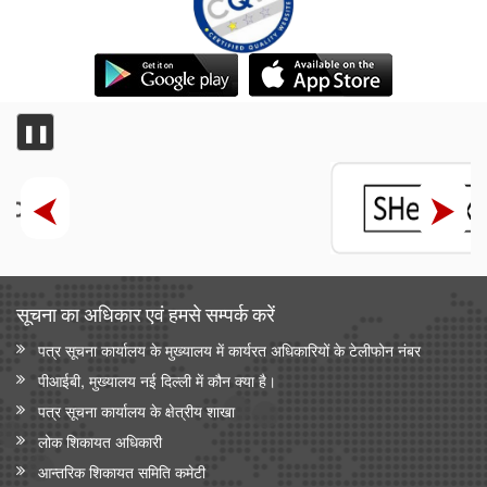
❚❚
सूचना का अधिकार एवं हमसे सम्‍पर्क करें
पत्र सूचना कार्यालय के मुख्यालय में कार्यरत अधिकारियों के टेलीफोन नंबर
पीआईबी, मुख्यालय नई दिल्ली में कौन क्या है।
पत्र सूचना कार्यालय के क्षेत्रीय शाखा
लोक शिकायत अधिकारी
आन्‍तरिक शिकायत समिति कमेटी