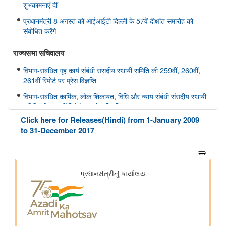
शुभकामनाएं दीं
प्रधानमंत्री 8 अगस्त को आईआईटी दिल्ली के 57वें दीक्षांत समारोह को
संबोधित करेंगे
राज्यसभा सचिवालय
विभाग-संबंधित गृह कार्य संबंधी संसदीय स्थायी समिति की 259वीं, 260वीं,
261वीं रिपोर्ट पर प्रेस विज्ञप्ति
विभाग-संबंधित कार्मिक, लोक शिकायत, विधि और न्याय संबंधी संसदीय स्थायी
समिति की 166वीं रिपोर्ट पर प्रेस विज्ञप्ति
Click here for Releases(Hindi) from 1-January 2009
विभाग-संबंधित कार्मिक, लोक शिकायत, विधि और न्याय संबंधी संसदीय स्थायी
to 31-December 2017
समिति की 165वीं रिपोर्ट पर प्रेस विज्ञप्ति
विभाग-संबंधित विज्ञान तथा प्रौद्योगिकी, पर्यावरण, वन और जलवायु परिवर्तन
संबंधी संसदीय स्थायी समिति की 412वीं रिपोर्ट पर प्रेस विज्ञप्ति
विभाग-संबंधित विज्ञान तथा प्रौद्योगिकी, पर्यावरण, वन और जलवायु परिवर्तन
संबंधी संसदीय स्थायी समिति की 413-415वीं रिपोर्ट पर प्रेस विज्ञप्ति
स्वास्थ्य और परिवार कल्याण संबंधी संसदीय स्थायी समिति की 175वीं, 176
वीं, 177 वीं रिपोर्ट पर प्रेस विज्ञप्ति