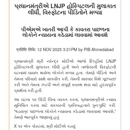
विभाग संबंधित वाणिज्य संबंधी संसदीय स्थायी समिति की 201वीं रिपोर्ट पर
प्रेस विज्ञप्ति
राज्यसभा के सभापति द्वारा ऐतिहासिक भारत छोड़ो आंदोलन की 84वीं वर्षगांठ
पर दिए गए भाषण का मूल पाठ
आयुष
आयुर्वेद के लिए बड़ा प्रोत्साहन: वैश्विक गुणवत्ता मानक स्थापित करने के लिए
सीसीआरएएस और बीआईएस के बीच एमओयू
लद्दाख में ऊंचाई पर औषधीय पौधे
आयुर्वेद पर्यटन के लिए केरल एक वैश्विक केंद्र के रूप में
आयुष औषधियों का मानकीकरण
महिलाओं के लिए आयुष स्वास्थ्य सेवाओं की प्रगति
जनजातीय क्षेत्रों में आयुष स्वास्थ्य सेवाएं
सोवा-रिग्पा को वैश्विक स्तर पर मान्यता प्राप्त साक्ष्य-आधारित स्वास्थ्य सेवा
प्रणाली के रूप में उभरना चाहिए: केंद्रीय मंत्री श्री प्रतापराव जाधव
कृषि एवं किसान कल्‍याण मंत्रालय