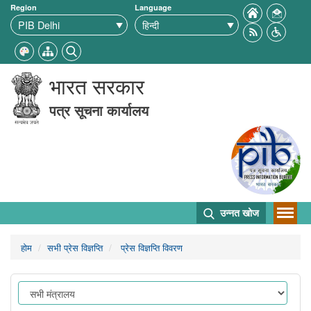
Region
Language
भारत सरकार
पत्र सूचना कार्यालय
उन्नत खोज
होम
सभी प्रेस विज्ञप्ति
प्रेस विज्ञप्ति विवरण