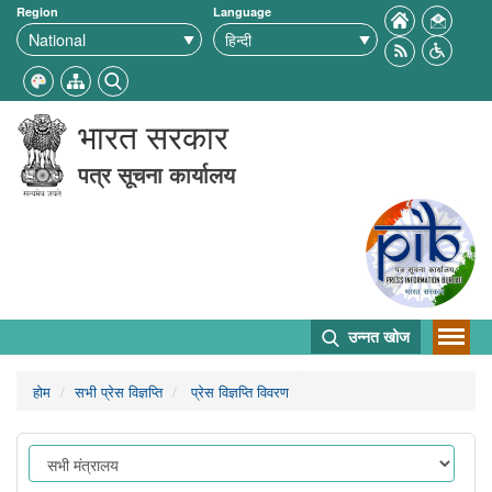
Region
Language
भारत सरकार
पत्र सूचना कार्यालय
उन्नत खोज
होम
सभी प्रेस विज्ञप्ति
प्रेस विज्ञप्ति विवरण