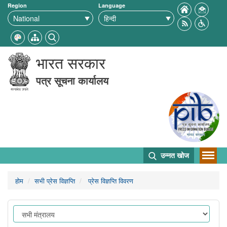
Region
Language
भारत सरकार
पत्र सूचना कार्यालय
उन्नत खोज
होम
सभी प्रेस विज्ञप्ति
प्रेस विज्ञप्ति विवरण