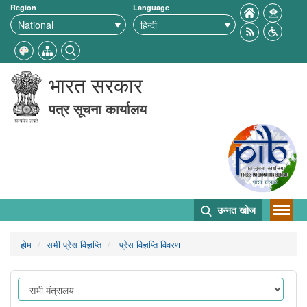
Region
Language
भारत सरकार
पत्र सूचना कार्यालय
उन्नत खोज
होम
सभी प्रेस विज्ञप्ति
प्रेस विज्ञप्ति विवरण