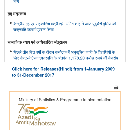
किए
गृह मंत्रालय
केन्द्रीय गृह एवं सहकारिता मंत्री श्री अमित शाह ने आज पुदुचेरी पुलिस को
राष्ट्रपति कलर्स प्रदान किया
सामाजिक न्‍याय एवं अधिकारिता मंत्रालय
पिछले तीन वित्त वर्षों के दौरान कर्नाटक में अनुसूचित जाति के विद्यार्थियों के
लिए पोस्ट-मैट्रिक छात्रवृत्ति के अंतर्गत 1,178.20 करोड़ रुपये की केंद्रीय
हिस्सेदारी जारी
Click here for Releases(Hindi) from 1-January 2009
आर्थिक बाधाओं से लेकर शैक्षिक आकांक्षाओं तक: छात्रवृत्ति सहायता ने गणेश
to 31-December 2017
कुमार को बी.टेक की पढ़ाई पूरी करने में कैसे मदद की
वित्तीय बाधाओं से लेकर शैक्षिक आकांक्षाओं तक: अनु प्रिया को बी.टेक की
पढ़ाई पूरी करने में छात्रवृत्ति सहायता ने कैसे मदद की
वित्तीय बाधाओं से लेकर तकनीकी आकांक्षाओं तक: यारा महेश को बी.टेक की
पढ़ाई पूरी करने में छात्रवृत्ति सहायता ने कैसे मदद की
अन्य