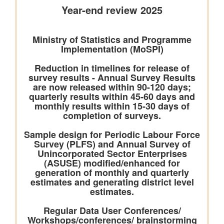
केंद्रीकृत जन शिकायत निवारण और निगरानी प्रणाली (सीपीग्राम)