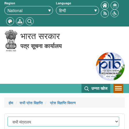
Region
Language
भारत सरकार
पत्र सूचना कार्यालय
उन्नत खोज
होम
सभी प्रेस विज्ञप्ति
प्रेस विज्ञप्ति विवरण