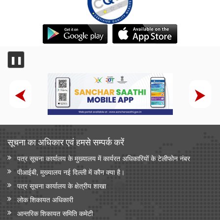
❚❚
सूचना का अधिकार एवं हमसे सम्‍पर्क करें
पत्र सूचना कार्यालय के मुख्यालय में कार्यरत अधिकारियों के टेलीफोन नंबर
पीआईबी, मुख्यालय नई दिल्ली में कौन क्या है।
पत्र सूचना कार्यालय के क्षेत्रीय शाखा
लोक शिकायत अधिकारी
आन्‍तरिक शिकायत समिति कमेटी