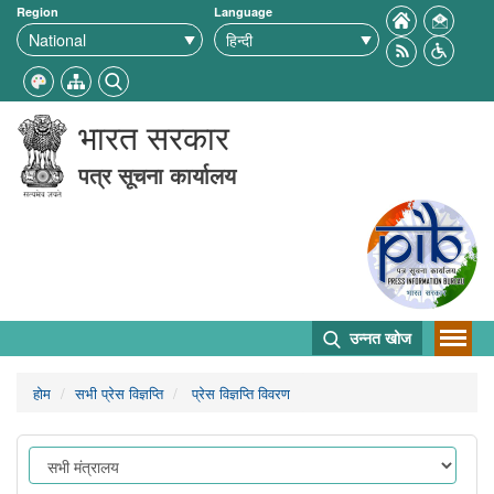
Region
Language
भारत सरकार
पत्र सूचना कार्यालय
उन्नत खोज
होम
सभी प्रेस विज्ञप्ति
प्रेस विज्ञप्ति विवरण