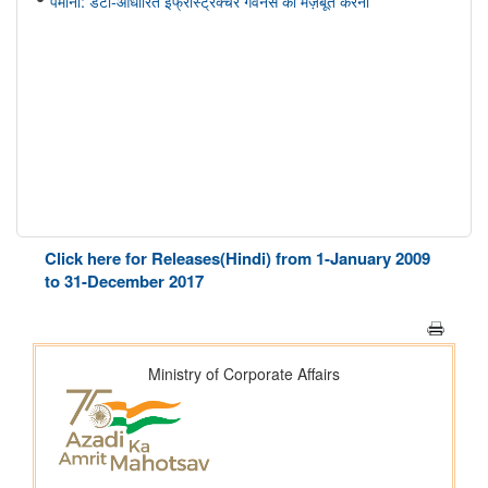
पैमाना: डेटा-आधारित इंफ्रास्ट्रक्चर गवर्नेंस को मज़बूत करना
Click here for Releases(Hindi) from 1-January 2009
to 31-December 2017