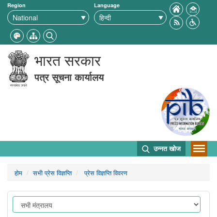
Region
Language
भारत सरकार
पत्र सूचना कार्यालय
उन्नत खोज
होम
सभी प्रेस विज्ञप्ति
प्रेस विज्ञप्ति विवरण