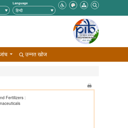
Language
जांच
उन्नत खोज