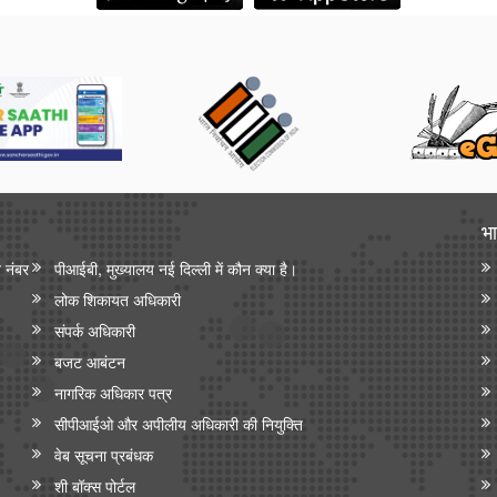
भा
न नंबर
पीआईबी, मुख्यालय नई दिल्ली में कौन क्या है।
लोक शिकायत अधिकारी
संपर्क अधिकारी
बजट आबंटन
नागरिक अधिकार पत्र
सीपीआईओ और अपी‍लीय अधिकारी की नियुक्ति
वेब सूचना प्रबंधक
शी बॉक्स पोर्टल