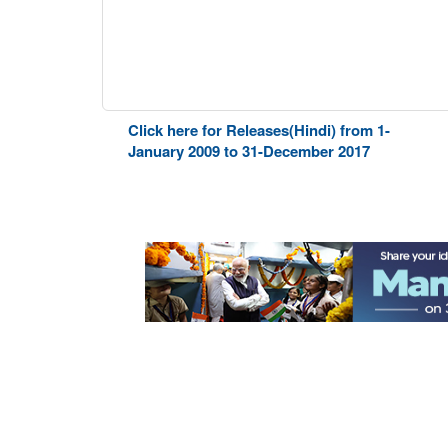
Click here for Releases(Hindi) from 1-
January 2009 to 31-December 2017