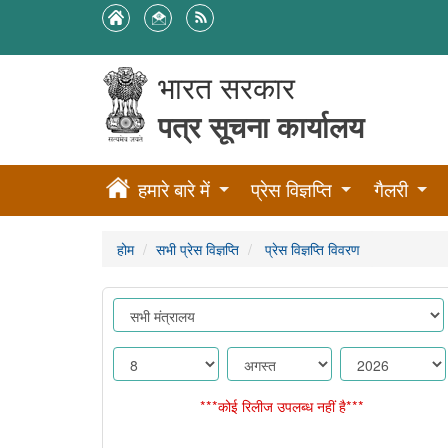
भारत सरकार
पत्र सूचना कार्यालय
हमारे बारे में
प्रेस विज्ञप्ति
गैलरी
होम
सभी प्रेस विज्ञप्ति
प्रेस विज्ञप्ति विवरण
***कोई रिलीज उपलब्ध नहीं है***