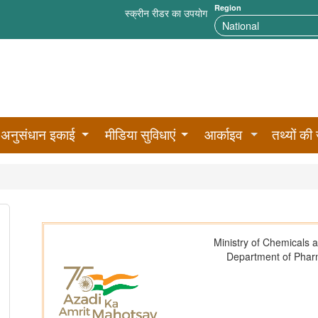
Region
स्क्रीन रीडर का उपयोग
अनुसंधान इकाई
मीडिया सुविधाएं
आर्काइव
तथ्यों की 