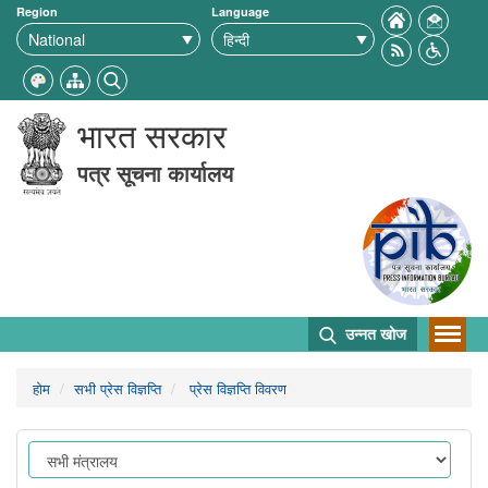
Region
Language
भारत सरकार
पत्र सूचना कार्यालय
उन्नत खोज
होम
सभी प्रेस विज्ञप्ति
प्रेस विज्ञप्ति विवरण