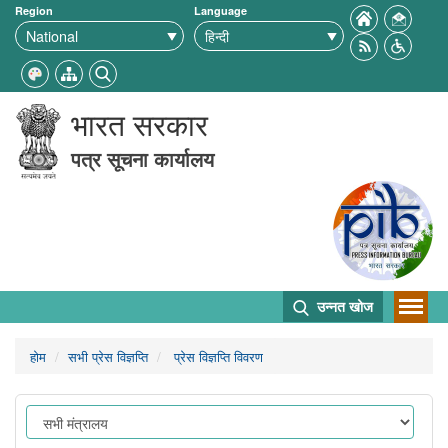
Region
Language
भारत सरकार
पत्र सूचना कार्यालय
उन्नत खोज
होम
सभी प्रेस विज्ञप्ति
प्रेस विज्ञप्ति विवरण