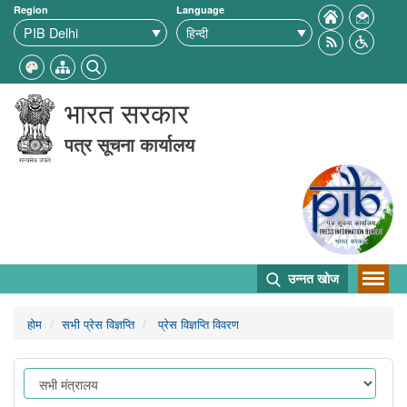
Region
Language
भारत सरकार
पत्र सूचना कार्यालय
उन्नत खोज
होम
सभी प्रेस विज्ञप्ति
प्रेस विज्ञप्ति विवरण