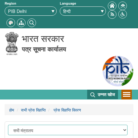
Region
Language
भारत सरकार
पत्र सूचना कार्यालय
उन्नत खोज
होम
सभी प्रेस विज्ञप्ति
प्रेस विज्ञप्ति विवरण