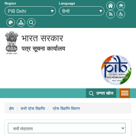
Region
Language
भारत सरकार
पत्र सूचना कार्यालय
उन्नत खोज
होम
सभी प्रेस विज्ञप्ति
प्रेस विज्ञप्ति विवरण