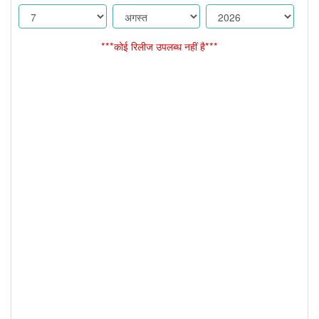
***कोई रिलीज उपलब्ध नहीं है***