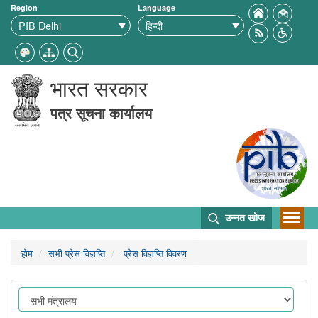
Region
Language
भारत सरकार
पत्र सूचना कार्यालय
उन्नत खोज
होम
सभी प्रेस विज्ञप्ति
प्रेस विज्ञप्ति विवरण