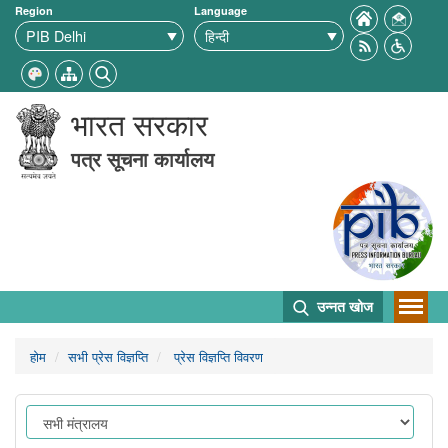
Region
Language
भारत सरकार
पत्र सूचना कार्यालय
उन्नत खोज
होम
सभी प्रेस विज्ञप्ति
प्रेस विज्ञप्ति विवरण