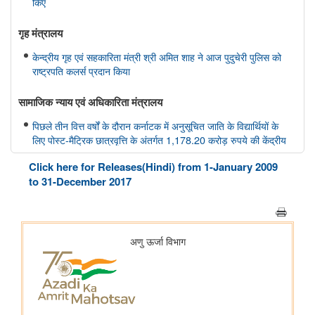
किए
गृह मंत्रालय
केन्द्रीय गृह एवं सहकारिता मंत्री श्री अमित शाह ने आज पुदुचेरी पुलिस को
राष्ट्रपति कलर्स प्रदान किया
सामाजिक न्‍याय एवं अधिकारिता मंत्रालय
पिछले तीन वित्त वर्षों के दौरान कर्नाटक में अनुसूचित जाति के विद्यार्थियों के
लिए पोस्ट-मैट्रिक छात्रवृत्ति के अंतर्गत 1,178.20 करोड़ रुपये की केंद्रीय
हिस्सेदारी जारी
Click here for Releases(Hindi) from 1-January 2009
आर्थिक बाधाओं से लेकर शैक्षिक आकांक्षाओं तक: छात्रवृत्ति सहायता ने गणेश
to 31-December 2017
कुमार को बी.टेक की पढ़ाई पूरी करने में कैसे मदद की
वित्तीय बाधाओं से लेकर शैक्षिक आकांक्षाओं तक: अनु प्रिया को बी.टेक की
पढ़ाई पूरी करने में छात्रवृत्ति सहायता ने कैसे मदद की
वित्तीय बाधाओं से लेकर तकनीकी आकांक्षाओं तक: यारा महेश को बी.टेक की
पढ़ाई पूरी करने में छात्रवृत्ति सहायता ने कैसे मदद की
अन्य