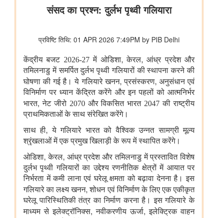
केंद्रीकृत जन शिकायत निवारण और निगरानी प्रणाली (सीपीग्राम)