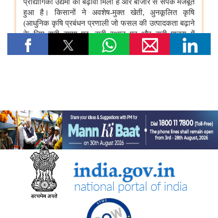
भारत की अमूर्त सांस्कृतिक विरासत का संरक्षण
कम-प्रसिद्ध पर्यटन स्थलों में सांस्कृतिक विरासत और पर्यटन
राष्ट्रीय पुस्तकालय कार्यक्रम
रक्षा मंत्रालय
‘अग्नि-4’ बैलिस्टिक मिसाइल का सफल परीक्षण किया गया
रक्षा मंत्री ने प्रादेशिक सेना संबंधी रक्षा मंत्रालय की संसदीय सलाहकार
समिति की बैठक की अध्यक्षता की
इलेक्ट्रानिक्स एवं आईटी मंत्रालय
सरकार ने डिजिटल डिवाइड को पाटने के लिए डिजिटल इन्फ्रास्ट्रक्चर और
नागरिक-केंद्रित सेवाओं का विस्तार किया
सरकार ने कृत्रिम बुद्धिमत्ता से निर्मित डीपफेक से निपटने के लिए नियामक ढांचे
को मजबूत किया
सरकार ने भारत की बढ़ती डिजिटल और एआई अवसंरचना के लिए डेटा सेंटर
की क्षमता को तेजी से बढ़ाने पर दिया जोर
सरकार ने 'इंडिया-एआई मिशन' और सेमीकंडक्टर पहलों के माध्यम से स्वदेशी