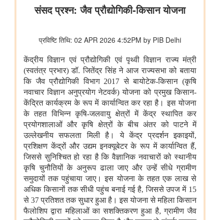
कोयला मंत्रालय
भुवनेश्वरी ओसीपी: नवाचार से उत्पादन को शक्ति और स्थिरता से विकास को
आकार
कोयला मंत्रालय की सलाहकार समिति ने वाणिज्यिक कोयला खनन सुधारों और
निजी क्षेत्र की भागीदारी को बढ़ावा देने पर चर्चा की
वाणिज्‍य एवं उद्योग मंत्रालय
अमेरिका से ईंधन मिश्रण के लिए एथेनॉल के आयात पर कोई छूट या
प्रतिबद्धता नहीं
पेटेंट, डिज़ाइन और ट्रेडमार्क महानियंत्रक कार्यालय ने भारत के 15 केन्द्रों
पर पेटेंट और ट्रेडमार्क एजेंट परीक्षा 2027 के लिए संभावित कार्यक्रम घोषित
किया
संचार मंत्रालय
प्रधान संचार लेखा नियंत्रक कार्यालय, दिल्ली ने पेंशन अदालत का
सफलतापूर्वक आयोजन किया
संस्‍कृति मंत्रालय