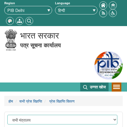
Region
Language
भारत सरकार
पत्र सूचना कार्यालय
उन्नत खोज
होम
सभी प्रेस विज्ञप्ति
प्रेस विज्ञप्ति विवरण