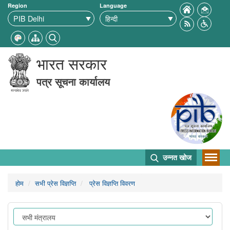
Region
Language
भारत सरकार
पत्र सूचना कार्यालय
उन्नत खोज
होम
सभी प्रेस विज्ञप्ति
प्रेस विज्ञप्ति विवरण