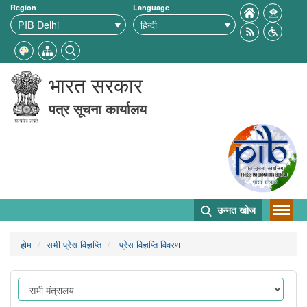
Region
Language
भारत सरकार
पत्र सूचना कार्यालय
उन्नत खोज
होम
सभी प्रेस विज्ञप्ति
प्रेस विज्ञप्ति विवरण