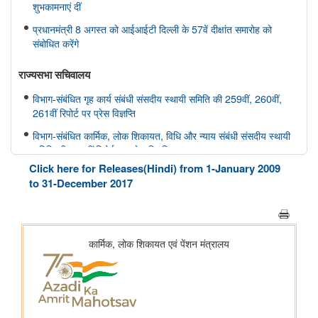
शुभकामनाएं दीं
प्रधानमंत्री 8 अगस्त को आईआईटी दिल्ली के 57वें दीक्षांत समारोह को
संबोधित करेंगे
राज्यसभा सचिवालय
विभाग-संबंधित गृह कार्य संबंधी संसदीय स्थायी समिति की 259वीं, 260वीं,
261वीं रिपोर्ट पर प्रेस विज्ञप्ति
विभाग-संबंधित कार्मिक, लोक शिकायत, विधि और न्याय संबंधी संसदीय स्थायी
समिति की 166वीं रिपोर्ट पर प्रेस विज्ञप्ति
Click here for Releases(Hindi) from 1-January 2009
विभाग-संबंधित कार्मिक, लोक शिकायत, विधि और न्याय संबंधी संसदीय स्थायी
to 31-December 2017
समिति की 165वीं रिपोर्ट पर प्रेस विज्ञप्ति
विभाग-संबंधित विज्ञान तथा प्रौद्योगिकी, पर्यावरण, वन और जलवायु परिवर्तन
संबंधी संसदीय स्थायी समिति की 412वीं रिपोर्ट पर प्रेस विज्ञप्ति
विभाग-संबंधित विज्ञान तथा प्रौद्योगिकी, पर्यावरण, वन और जलवायु परिवर्तन
संबंधी संसदीय स्थायी समिति की 413-415वीं रिपोर्ट पर प्रेस विज्ञप्ति
स्वास्थ्य और परिवार कल्याण संबंधी संसदीय स्थायी समिति की 175वीं, 176
वीं, 177 वीं रिपोर्ट पर प्रेस विज्ञप्ति