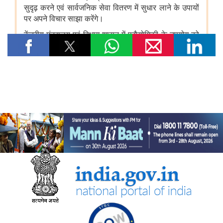
भारत की अमूर्त सांस्कृतिक विरासत का संरक्षण
कम-प्रसिद्ध पर्यटन स्थलों में सांस्कृतिक विरासत और पर्यटन
राष्ट्रीय पुस्तकालय कार्यक्रम
रक्षा मंत्रालय
‘अग्नि-4’ बैलिस्टिक मिसाइल का सफल परीक्षण किया गया
रक्षा मंत्री ने प्रादेशिक सेना संबंधी रक्षा मंत्रालय की संसदीय सलाहकार
समिति की बैठक की अध्यक्षता की
इलेक्ट्रानिक्स एवं आईटी मंत्रालय
सरकार ने डिजिटल डिवाइड को पाटने के लिए डिजिटल इन्फ्रास्ट्रक्चर और
नागरिक-केंद्रित सेवाओं का विस्तार किया
सरकार ने कृत्रिम बुद्धिमत्ता से निर्मित डीपफेक से निपटने के लिए नियामक ढांचे
को मजबूत किया
सरकार ने भारत की बढ़ती डिजिटल और एआई अवसंरचना के लिए डेटा सेंटर
की क्षमता को तेजी से बढ़ाने पर दिया जोर
सरकार ने 'इंडिया-एआई मिशन' और सेमीकंडक्टर पहलों के माध्यम से स्वदेशी