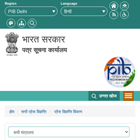
Region
Language
भारत सरकार
पत्र सूचना कार्यालय
उन्नत खोज
होम
सभी प्रेस विज्ञप्ति
प्रेस विज्ञप्ति विवरण