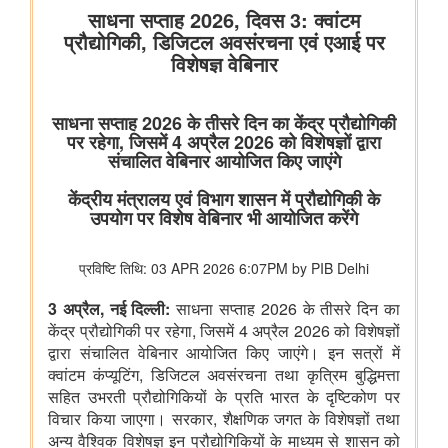
कोयला मंत्रालय
भुवनेश्वरी ओसीपी: नवाचार से उत्पादन को शक्ति और स्थिरता से विकास को
आकार
कोयला मंत्रालय की सलाहकार समिति ने वाणिज्यिक कोयला खनन सुधारों और
निजी क्षेत्र की भागीदारी को बढ़ावा देने पर चर्चा की
वाणिज्‍य एवं उद्योग मंत्रालय
अमेरिका से ईंधन मिश्रण के लिए एथेनॉल के आयात पर कोई छूट या
प्रतिबद्धता नहीं
पेटेंट, डिज़ाइन और ट्रेडमार्क महानियंत्रक कार्यालय ने भारत के 15 केन्द्रों
पर पेटेंट और ट्रेडमार्क एजेंट परीक्षा 2027 के लिए संभावित कार्यक्रम घोषित
किया
संचार मंत्रालय
प्रधान संचार लेखा नियंत्रक कार्यालय, दिल्ली ने पेंशन अदालत का
सफलतापूर्वक आयोजन किया
संस्‍कृति मंत्रालय