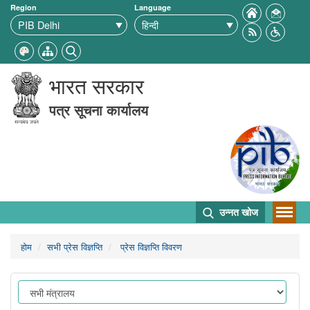
Region
Language
भारत सरकार
पत्र सूचना कार्यालय
उन्नत खोज
होम
सभी प्रेस विज्ञप्ति
प्रेस विज्ञप्ति विवरण